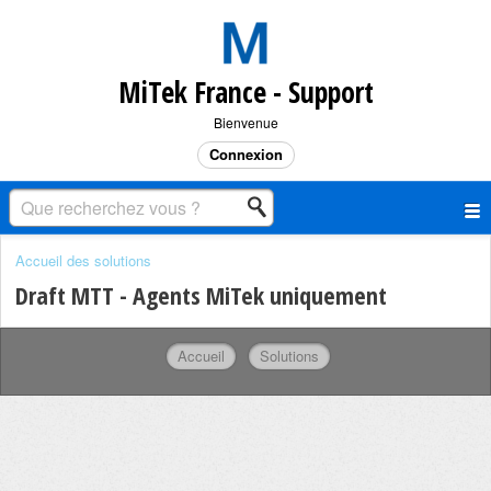
MiTek France - Support
Bienvenue
Connexion
Accueil des solutions
Draft MTT - Agents MiTek uniquement
Accueil
Solutions