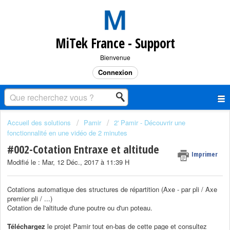
MiTek France - Support
Bienvenue
Connexion
Accueil des solutions
Pamir
2' Pamir - Découvrir une
fonctionnalité en une vidéo de 2 minutes
#002-Cotation Entraxe et altitude
Imprimer
Modifié le : Mar, 12 Déc., 2017 à 11:39 H
Cotations automatique des structures de répartition (Axe - par pli / Axe
premier pli / ...)
Cotation de l'altitude d'une poutre ou d'un poteau.
Téléchargez
le projet Pamir tout en-bas de cette page et consultez