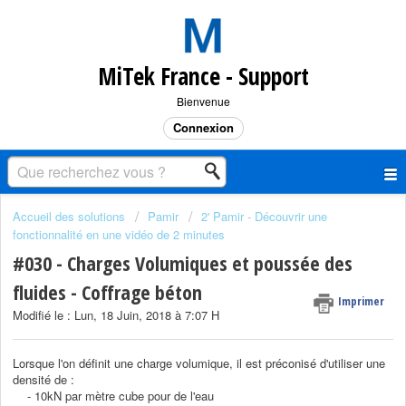
MiTek France - Support
Bienvenue
Connexion
Accueil des solutions
Pamir
2' Pamir - Découvrir une
fonctionnalité en une vidéo de 2 minutes
#030 - Charges Volumiques et poussée des
fluides - Coffrage béton
Imprimer
Modifié le : Lun, 18 Juin, 2018 à 7:07 H
Lorsque l'on définit une charge volumique, il est préconisé d'utiliser une
densité de :
- 10kN par mètre cube pour de l'eau