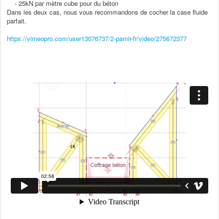
- 25kN par mètre cube pour du béton
Dans les deux cas, nous vous recommandons de cocher la case fluide
parfait.
https://vimeopro.com/user13076737/2-pamir-fr/video/275672377