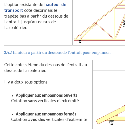
L'option existante de
hauteur de
transport
cote désormais le
trapèze bas à partir du dessous de
l’entrait jusqu’au-dessus de
l’arbalétrier.
3.4.2 Hauteur à partir du dessous de l’entrait
pour empannon
Cette cote s'étend du dessous de l’entrait au-
dessus de l’arbalétrier.
Il y a deux sous options :
Appliquer aux empannons ouverts
Cotation
sans
verticales d'extrémité
Appliquer aux empannons fermés
Cotation
avec des
verticales d'extrémité