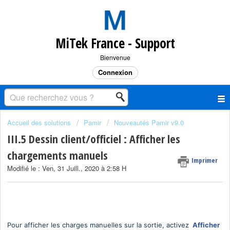
MiTek France - Support
Bienvenue
Connexion
Accueil des solutions
Pamir
Nouveautés Pamir v9.0
III.5 Dessin client/officiel : Afficher les
chargements manuels
Imprimer
Modifié le : Ven, 31 Juill., 2020 à 2:58 H
Pour afficher les charges manuelles sur la sortie, activez
Afficher