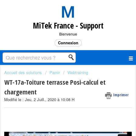
MiTek France - Support
Bienvenue
Connexion
Accueil des solutions
Pamir
Webtraining
WT-17a-Toiture terrasse Posi-calcul et
chargement
Imprimer
Modifié le : Jeu, 2 Juill., 2020 à 10:08 H