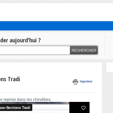
t
er aujourd’hui ?
RECHERCHER
ns Tradi
Imprimer
e reprise dans les chevêtres.