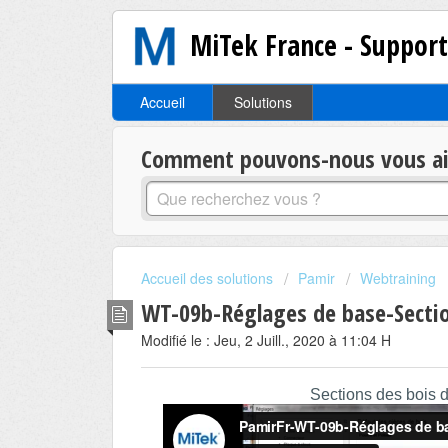
MiTek France - Suppor
Accueil
Solutions
Comment pouvons-nous vous aid
Accueil des solutions
Pamir
Webtraining
WT-09b-Réglages de base-Sectio
Modifié le : Jeu, 2 Juill., 2020 à 11:04 H
Sections des bois d