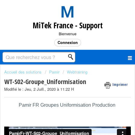
MiTek France - Support
Bienvenue
Connexion
Accueil des solutions
Pamir
Webtraining
WT-S02-Groupe_Uniformisation
Imprimer
Modifié le : Jeu, 2 Juill., 2020 à 11:22 H
Pamir FR Groupes Uniformisation Production