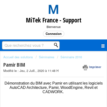
MiTek France - Support
Bienvenue
Connexion
Accueil des solutions
Séminaires
Séminaire 2016
Pamir BIM
Imprimer
Modifié le : Jeu, 2 Juill., 2020 à 11:48 H
Démonstration du BIM avec Pamir en utilisant les logiciels
AutoCAD Architecture, Pamir, WoodEngine, Revit et
CADWORK.