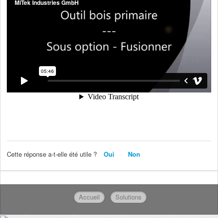
Cette réponse a-t-elle été utile ?
Oui
Non
Accueil
Solutions