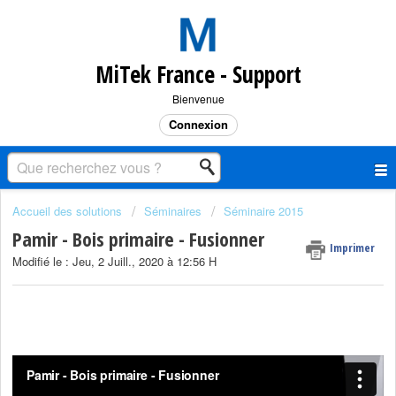
MiTek France - Support
Bienvenue
Connexion
Accueil des solutions
Séminaires
Séminaire 2015
Pamir - Bois primaire - Fusionner
Imprimer
Modifié le : Jeu, 2 Juill., 2020 à 12:56 H