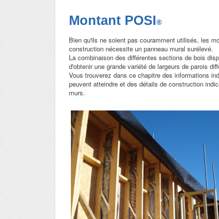
Montant POSI
®
Bien qu'ils ne soient pas couramment utilisés, les mo
construction nécessite un panneau mural surélevé.
La combinaison des différentes sections de bois dispo
d'obtenir une grande variété de largeurs de parois dif
Vous trouverez dans ce chapitre des informations i
peuvent atteindre et des détails de construction indic
murs.