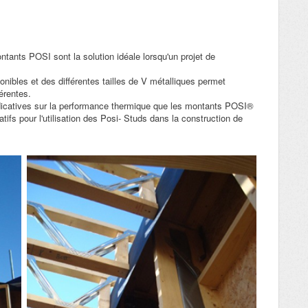
ntants POSI sont la solution idéale lorsqu'un projet de
nibles et des différentes tailles de V métalliques permet
férentes.
ndicatives sur la performance thermique que les montants POSI®
atifs pour l'utilisation des Posi- Studs dans la construction de