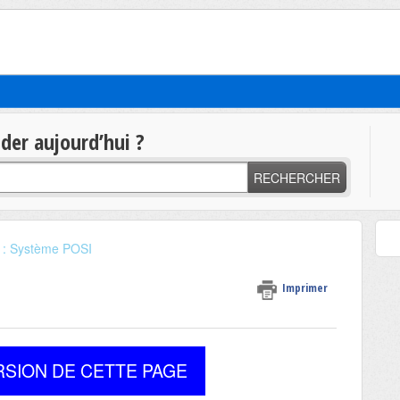
t
er aujourd’hui ?
RECHERCHER
 : Système POSI
Imprimer
RSION DE CETTE PAGE