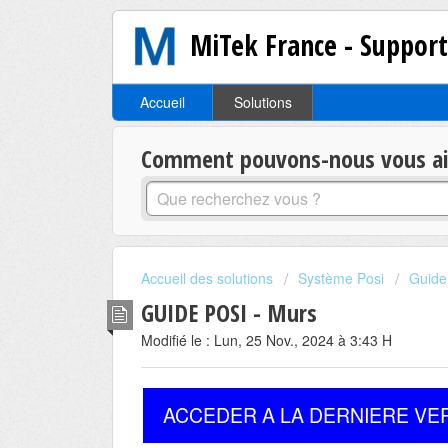
MiTek France - Suppor
Accueil
Solutions
Comment pouvons-nous vous aid
Accueil des solutions
Système Posi
Guide
GUIDE POSI - Murs
Modifié le : Lun, 25 Nov., 2024 à 3:43 H
ACCEDER A LA DERNIERE VE