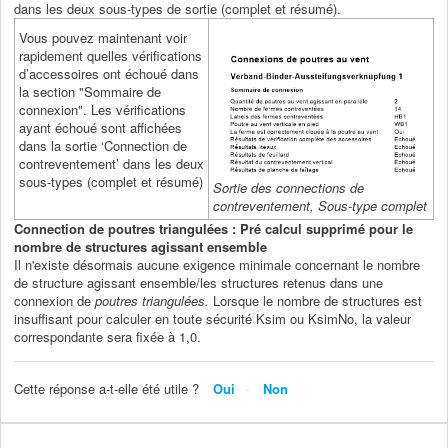
dans les deux sous-types de sortie (complet et résumé).
Vous pouvez maintenant voir
rapidement quelles vérifications
d’accessoires ont échoué dans
la section "Sommaire de
connexion". Les vérifications
ayant échoué sont affichées
dans la sortie ‘Connection de
contreventement’ dans les deux
sous-types (complet et résumé)
Sortie des connections de
contreventement, Sous-type complet
Connection de poutres triangulées : Pré calcul supprimé pour le
nombre de structures agissant ensemble
Il n'existe désormais aucune exigence minimale concernant le nombre
de structure agissant ensemble/les structures retenus dans une
connexion de
poutres triangulées.
Lorsque le nombre de structures est
insuffisant pour calculer en toute sécurité Ksim ou KsimNo, la valeur
correspondante sera fixée à 1,0.
Cette réponse a-t-elle été utile ?
Oui
Non