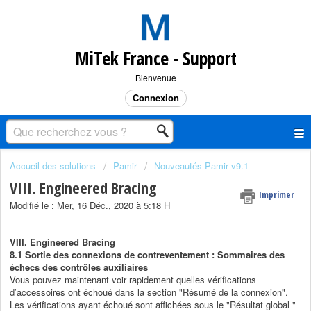
MiTek France - Support
Bienvenue
Connexion
Accueil des solutions
Pamir
Nouveautés Pamir v9.1
VIII. Engineered Bracing
Imprimer
Modifié le : Mer, 16 Déc., 2020 à 5:18 H
VIII. Engineered Bracing
8.1 Sortie des connexions de contreventement : Sommaires des
échecs des contrôles auxiliaires
Vous pouvez maintenant voir rapidement quelles vérifications
d’accessoires ont échoué dans la section "Résumé de la connexion".
Les vérifications ayant échoué sont affichées sous le "Résultat global "