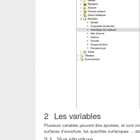
2
Les variables
Plusieurs variables peuvent être ajoutées, et sont m
surfaces d’ouverture, les quantités surfaciques … et
2.1
Vue structure