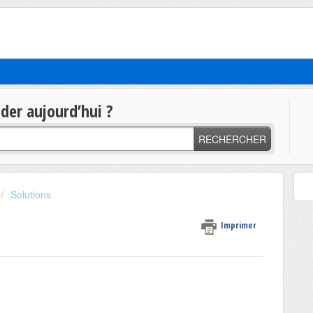
t
er aujourd’hui ?
RECHERCHER
Solutions
Imprimer