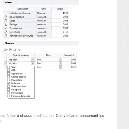
ises-à-jour à chaque modification. Ces variables concernant les
c.