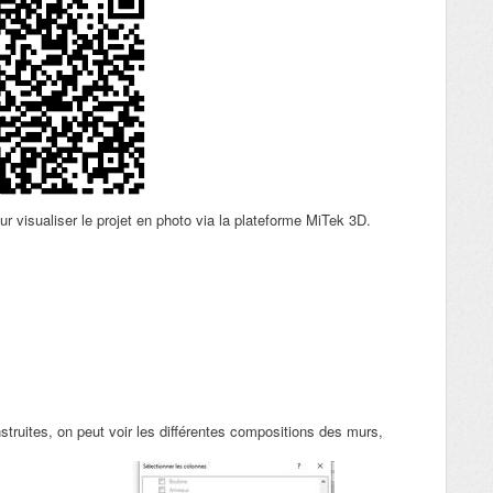
isualiser le projet en photo via la plateforme MiTek 3D.
truites, on peut voir les différentes compositions des murs,