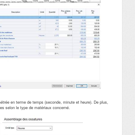
métrée en terme de temps (seconde, minute et heure). De plus,
uées selon le type de matériaux concerné.