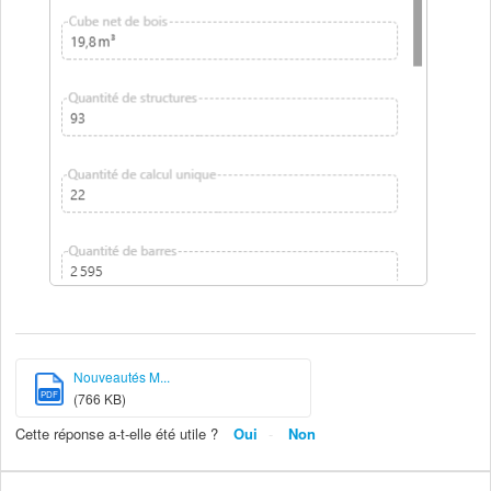
Nouveautés M...
PDF
(766 KB)
Cette réponse a-t-elle été utile ?
Oui
Non