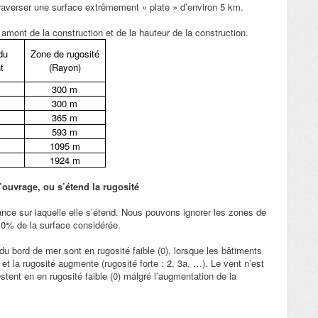
 traverser une surface extrêmement « plate » d’environ 5 km.
amont de la construction et de la hauteur de la construction.
du
Zone de rugosité
t
(Rayon)
300 m
300 m
365 m
593 m
1095 m
1924 m
’ouvrage, ou s’étend la rugosité
tance sur laquelle elle s’étend. Nous pouvons ignorer les zones de
à 10% de la surface considérée.
du bord de mer sont en rugosité faible (0), lorsque les bâtiments
 et la rugosité augmente (rugosité forte : 2, 3a, …). Le vent n’est
stent en en rugosité faible (0) malgré l’augmentation de la