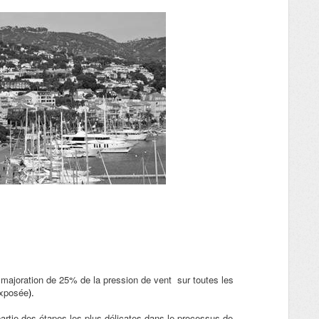
 majoration de 25% de la pression de vent sur toutes les
exposée
).
partie des étapes les plus délicates dans le processus de