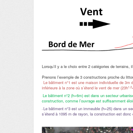
Lorsqu’il y a le choix entre 2 catégories de terrains, il
Prenons l’exemple de 3 constructions proche du littor
-
Le bâtiment n°1 est une maison individuelle de 3m de
-
1.2
inférieure à la zone où s’étend le vent de mer (23h
-
Le bâtiment n°2 (h=6m) est dans un secteur urbanisé
-
construction, comme l’ouvrage est suffisamment éloign
-
Le bâtiment n°3 est un immeuble (h=25) dans un sec
-
s’étend à 1095 m de rayon, la construction est donc 