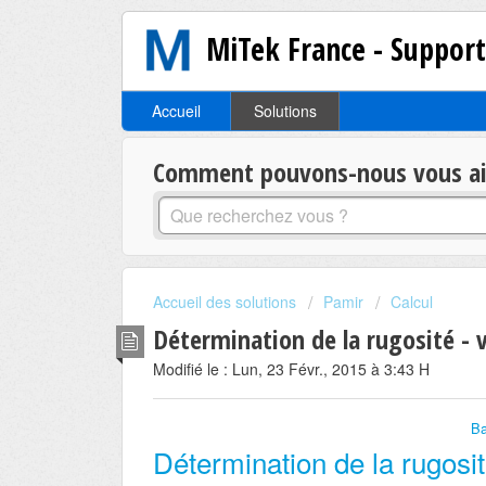
MiTek France - Suppor
Accueil
Solutions
Comment pouvons-nous vous aid
Accueil des solutions
Pamir
Calcul
Détermination de la rugosité - 
Modifié le : Lun, 23 Févr., 2015 à 3:43 H
Ba
Détermination de la rugosit