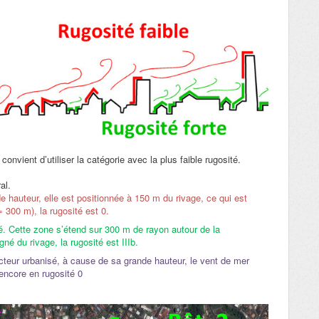
 convient d’utiliser la catégorie avec la plus faible rugosité.
al.
 hauteur, elle est positionnée à 150 m du rivage, ce qui est
= 300 m), la rugosité est 0.
. Cette zone s’étend sur 300 m de rayon autour de la
é du rivage, la rugosité est IIIb.
teur urbanisé, à cause de sa grande hauteur, le vent de mer
encore en rugosité 0