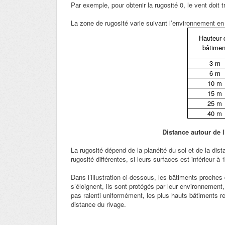
Par exemple, pour obtenir la rugosité 0, le vent doit
La zone de rugosité varie suivant l’environnement en 
Hauteur 
bâtimen
3 m
6 m
10 m
15 m
25 m
40 m
Distance autour de l
La rugosité dépend de la planéité du sol et de la dis
rugosité différentes, si leurs surfaces est inférieur 
Dans l’illustration ci-dessous, les bâtiments proches 
s’éloignent, ils sont protégés par leur environnement,
pas ralenti uniformément, les plus hauts bâtiments re
distance du rivage.