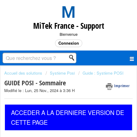
MiTek France - Support
Bienvenue
Connexion
Accueil des solutions
Système Posi
Guide : Système POSI
GUIDE POSI - Sommaire
Imprimer
Modifié le : Lun, 25 Nov., 2024 à 3:36 H
ACCEDER A LA DERNIERE VERSION DE
CETTE PAGE