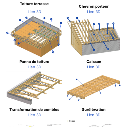
Toiture terrasse
Chevron porteur
Lien 3D
Lien 3D
Panne de toiture
Caisson
Lien 3D
Lien 3D
Transformation de combles
Surélévation
Lien 3D
Lien 3D